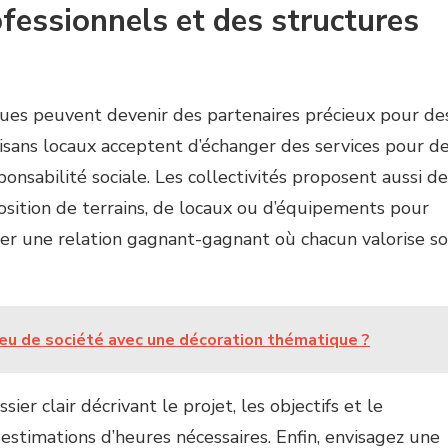
ofessionnels et des structures
iques peuvent devenir des partenaires précieux pour de
rtisans locaux acceptent d’échanger des services pour d
nsabilité sociale. Les collectivités proposent aussi de
osition de terrains, de locaux ou d’équipements pour
créer une relation gagnant-gagnant où chacun valorise s
eu de société avec une décoration thématique ?
er clair décrivant le projet, les objectifs et le
 estimations d’heures nécessaires. Enfin, envisagez une