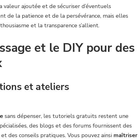
a valeur ajoutée et de sécuriser d’éventuels
nt de la patience et de la persévérance, mais elles
thousiasme et la transparence s’allient.
issage et le DIY pour des
x
tions et ateliers
ge
sans dépenser, les tutoriels gratuits restent une
écialisées, des blogs et des forums fournissent des
s et des conseils pratiques. Vous pouvez ainsi
maîtriser