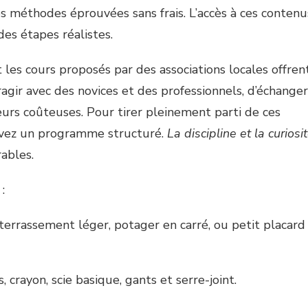
s méthodes éprouvées sans frais. L’accès à ces contenu
es étapes réalistes.
 les cours proposés par des associations locales offren
agir avec des novices et des professionnels, d’échanger
eurs coûteuses. Pour tirer pleinement parti de ces
suivez un programme structuré.
La discipline et la curiosi
ables.
:
 terrassement léger, potager en carré, ou petit placard
is, crayon, scie basique, gants et serre-joint.