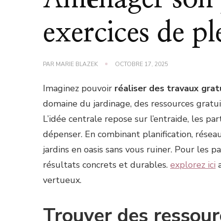
exercices de pl
PAR
MARIE BLAZEK
OCTOBRE 17, 2025
Imaginez pouvoir
réaliser des travaux gra
domaine du jardinage, des ressources gratuit
L’idée centrale repose sur l’entraide, les p
dépenser. En combinant planification, résea
jardins en oasis sans vous ruiner. Pour les p
résultats concrets et durables.
explorez ici
a
vertueux.
Trouver des ressour