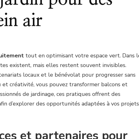
ein air
tuitement
tout en optimisant votre espace vert. Dans l
es existent, mais elles restent souvent invisibles.
artenariats locaux et le bénévolat pour progresser sans
u et créativité, vous pouvez transformer balcons et
assionnés de jardinage, ces pratiques offrent des
fin d’explorer des opportunités adaptées à vos projets
ces et partenaires pour