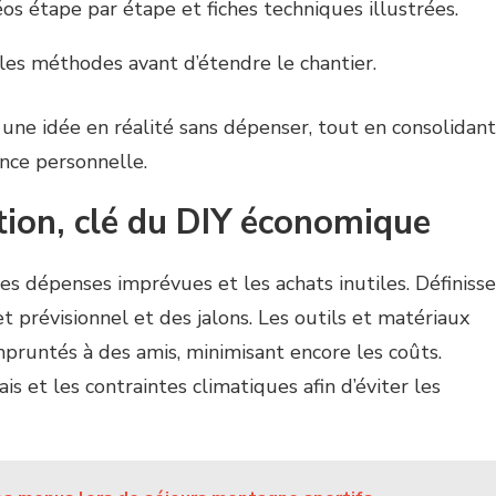
éos étape par étape et fiches techniques illustrées.
 les méthodes avant d’étendre le chantier.
une idée en réalité sans dépenser, tout en consolidant
nce personnelle.
tion, clé du DIY économique
les dépenses imprévues et les achats inutiles. Définisse
 prévisionnel et des jalons. Les outils et matériaux
runtés à des amis, minimisant encore les coûts.
is et les contraintes climatiques afin d’éviter les