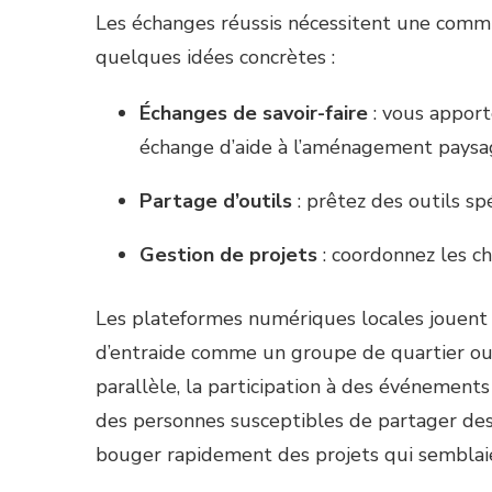
Les échanges réussis nécessitent une commu
quelques idées concrètes :
Échanges de savoir-faire
: vous apport
échange d’aide à l’aménagement paysa
Partage d’outils
: prêtez des outils sp
Gestion de projets
: coordonnez les ch
Les plateformes numériques locales jouent 
d’entraide comme un groupe de quartier ou u
parallèle, la participation à des événemen
des personnes susceptibles de partager des r
bouger rapidement des projets qui semblaient