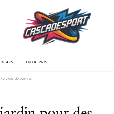
LOISIRS
ENTREPRISE
ercices de plein air
jardin pour des