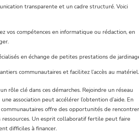
nication transparente et un cadre structuré. Voici
ez vos compétences en informatique ou rédaction, en
ger.
écialisés en échange de petites prestations de jardinag
antiers communautaires et facilitez l’accès au matériel.
un rôle clé dans ces démarches. Rejoindre un réseau
ne association peut accélérer l’obtention d’aide. En
ts communautaires offre des opportunités de rencontre
essources. Un esprit collaboratif fertile peut faire
 difficiles à financer.