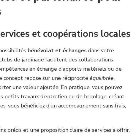
s
ervices et coopérations locales
possibilités
bénévolat et échanges
dans votre
 clubs de jardinage facilitent des collaborations
compétences en échange d’apports matériels ou de
e concept repose sur une réciprocité
équilibrée
,
rter une valeur ajoutée. En pratique, vous pouvez
s petits travaux d’entretien ou de bricolage, créant
ges, vous bénéficiez d’un accompagnement sans frais,
s précis et une proposition claire de services à offrir.