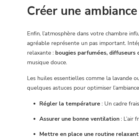
Créer une ambiance
Enfin, l’atmosphère dans votre chambre infl
agréable représente un pas important. Inté
relaxante :
bougies parfumées, diffuseurs d
musique douce.
Les huiles essentielles comme la lavande ou 
quelques astuces pour optimiser l’ambiance
Régler la température
: Un cadre frai
Assurer une bonne ventilation
: L’air 
Mettre en place une routine relaxan