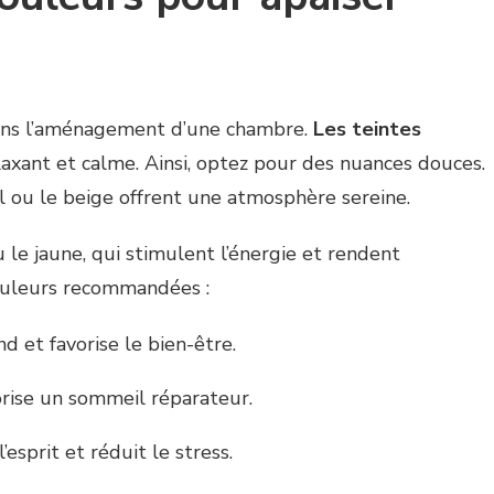
dans l’aménagement d’une chambre.
Les teintes
axant et calme. Ainsi, optez pour des nuances douces.
tel ou le beige offrent une atmosphère sereine.
 le jaune, qui stimulent l’énergie et rendent
couleurs recommandées :
nd et favorise le bien-être.
vorise un sommeil réparateur.
’esprit et réduit le stress.