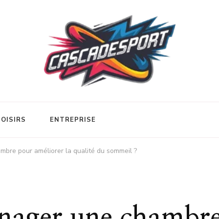
LOISIRS
ENTREPRISE
re pour améliorer la qualité du sommeil ?
ager une chambr