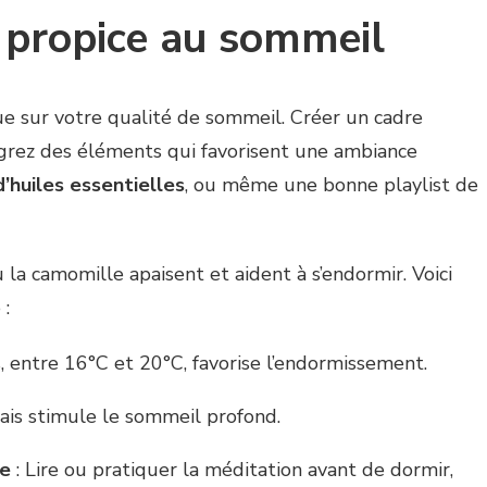
 propice au sommeil
ue sur votre qualité de sommeil. Créer un cadre
grez des éléments qui favorisent une ambiance
’huiles essentielles
, ou même une bonne playlist de
la camomille apaisent et aident à s’endormir. Voici
 :
s, entre 16°C et 20°C, favorise l’endormissement.
frais stimule le sommeil profond.
te
: Lire ou pratiquer la méditation avant de dormir,