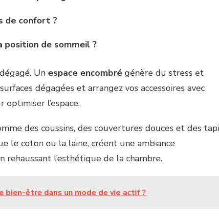
s de confort ?
a position de sommeil ?
t dégagé. Un
espace encombré
génère du stress et
surfaces dégagées et arrangez vos accessoires avec
r optimiser l’espace.
comme des coussins, des couvertures douces et des tap
ue le coton ou la laine, créent une ambiance
en rehaussant l’esthétique de la chambre.
 bien-être dans un mode de vie actif ?