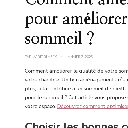
pour améliorer 
sommeil ?
PAR
MARIE BLAZEK
JANVIER 7, 2025
Comment améliorer la qualité de votre som
votre chambre. Un bon aménagement crée un 
plus, cela contribue à un sommeil de meil
pour le sommeil ? Cet article vous propose 
votre espace.
Découvrez comment optimiser 
Choisir les bonnes 