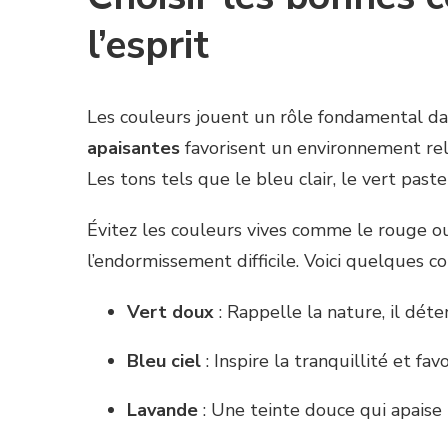
l’esprit
Les couleurs jouent un rôle fondamental 
apaisantes
favorisent un environnement rel
Les tons tels que le bleu clair, le vert pas
Évitez les couleurs vives comme le rouge ou
l’endormissement difficile. Voici quelques 
Vert doux
: Rappelle la nature, il déte
Bleu ciel
: Inspire la tranquillité et fa
Lavande
: Une teinte douce qui apaise l