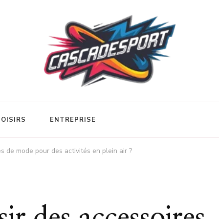
LOISIRS
ENTREPRISE
 de mode pour des activités en plein air ?
r des accessoires