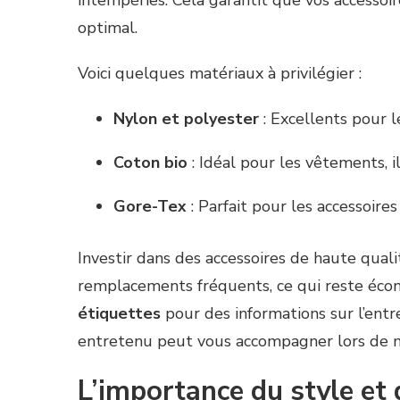
intempéries. Cela garantit que vos accessoi
optimal.
Voici quelques matériaux à privilégier :
Nylon et polyester
: Excellents pour le
Coton bio
: Idéal pour les vêtements, i
Gore-Tex
: Parfait pour les accessoir
Investir dans des accessoires de haute qual
remplacements fréquents, ce qui reste éco
étiquettes
pour des informations sur l’entre
entretenu peut vous accompagner lors de n
L’importance du style et 