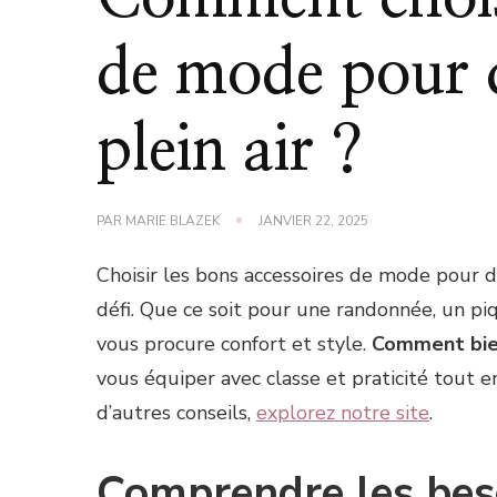
de mode pour d
plein air ?
PAR
MARIE BLAZEK
JANVIER 22, 2025
Choisir les bons accessoires de mode pour des
défi. Que ce soit pour une randonnée, un p
vous procure confort et style.
Comment bien
vous équiper avec classe et praticité tout e
d’autres conseils,
explorez notre site
.
Comprendre les beso