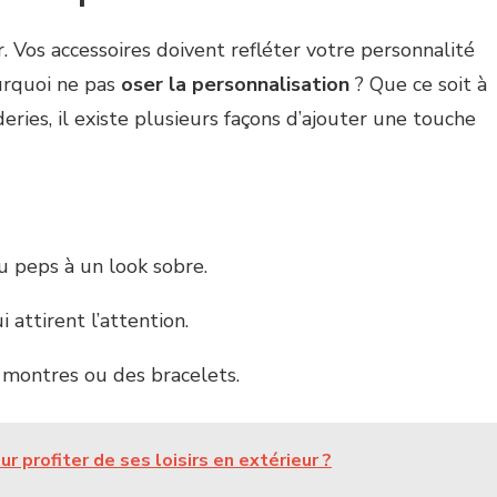
r. Vos accessoires doivent refléter votre personnalité
urquoi ne pas
oser la personnalisation
? Que ce soit à
eries, il existe plusieurs façons d’ajouter une touche
u peps à un look sobre.
i attirent l’attention.
ontres ou des bracelets.
 profiter de ses loisirs en extérieur ?