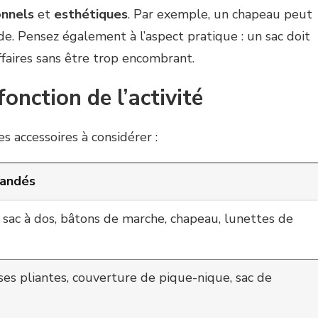
onnels
et
esthétiques
. Par exemple, un chapeau peut
de. Pensez également à l’aspect pratique : un sac doit
ffaires sans être trop encombrant.
fonction de l’activité
es accessoires à considérer :
mandés
sac à dos, bâtons de marche, chapeau, lunettes de
es pliantes, couverture de pique-nique, sac de