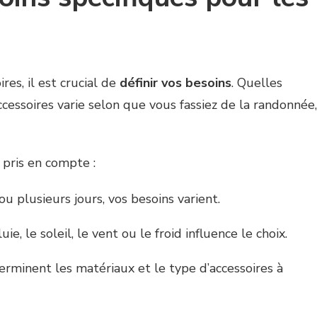
res, il est crucial de
définir vos besoins
. Quelles
ccessoires varie selon que vous fassiez de la randonnée,
 pris en compte :
u plusieurs jours, vos besoins varient.
uie, le soleil, le vent ou le froid influence le choix.
rminent les matériaux et le type d’accessoires à