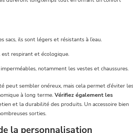
res dureront longtemps tout en offrant un confort
s sacs, ils sont légers et résistants à l’eau.
l est respirant et écologique.
es imperméables, notamment les vestes et chaussures.
ité peut sembler onéreux, mais cela permet d’éviter le
nomique à long terme.
Vérifiez également les
tien et la durabilité des produits. Un accessoire bien
ombreuses sorties.
de la personnalisation