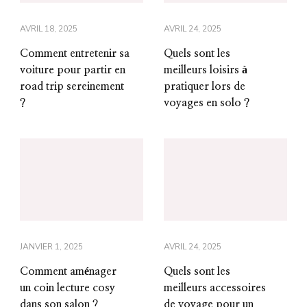
AVRIL 18, 2025
AVRIL 24, 2025
Comment entretenir sa
Quels sont les
voiture pour partir en
meilleurs loisirs à
road trip sereinement
pratiquer lors de
?
voyages en solo ?
JANVIER 1, 2025
AVRIL 24, 2025
Comment aménager
Quels sont les
un coin lecture cosy
meilleurs accessoires
dans son salon ?
de voyage pour un