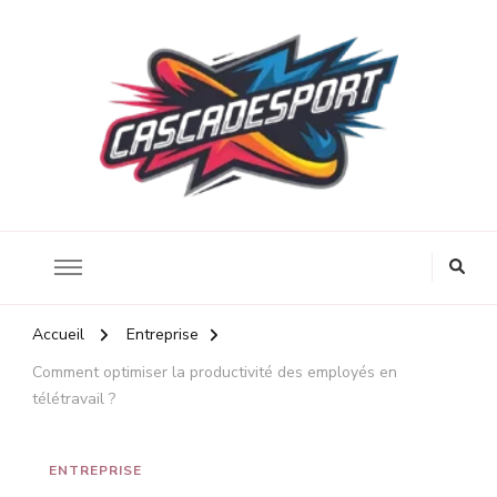
Énergie et santé au travail
Cascadesport
Accueil
Entreprise
Comment optimiser la productivité des employés en
télétravail ?
ENTREPRISE