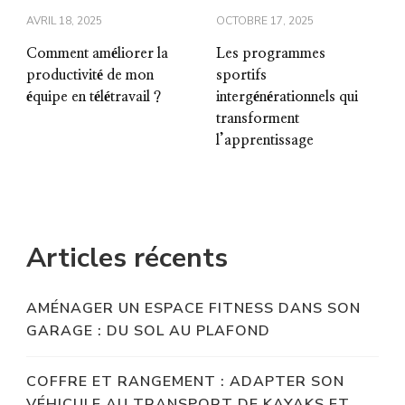
AVRIL 18, 2025
OCTOBRE 17, 2025
Comment améliorer la
Les programmes
productivité de mon
sportifs
équipe en télétravail ?
intergénérationnels qui
transforment
l’apprentissage
Articles récents
AMÉNAGER UN ESPACE FITNESS DANS SON
GARAGE : DU SOL AU PLAFOND
COFFRE ET RANGEMENT : ADAPTER SON
VÉHICULE AU TRANSPORT DE KAYAKS ET