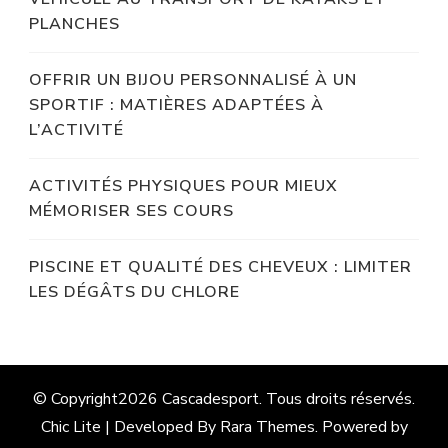
PLANCHES
OFFRIR UN BIJOU PERSONNALISÉ À UN
SPORTIF : MATIÈRES ADAPTÉES À
L’ACTIVITÉ
ACTIVITÉS PHYSIQUES POUR MIEUX
MÉMORISER SES COURS
PISCINE ET QUALITÉ DES CHEVEUX : LIMITER
LES DÉGÂTS DU CHLORE
© Copyright2026
Cascadesport
. Tous droits réservés.
Chic Lite | Developed By
Rara Themes
. Powered by