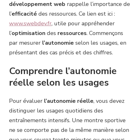
développement web
rappelle l’importance de
l’
efficacité
des ressources. Ce lien est ici :
www.swebdev.fr
, utile pour appréhender
l’
optimisation
des
ressources
. Commençons
par mesurer
l’autonomie
selon les usages, en
présentant des cas précis et des chiffres.
Comprendre l’autonomie
réelle selon les usages
Pour évaluer
l’autonomie réelle
, vous devez
distinguer les usages quotidiens des
entraînements intensifs. Une montre sportive
ne se comporte pas de la même manière selon
que vous courez trente minutes ou que vous