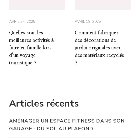
AVRIL 24, 2025
AVRIL 18, 2025
Quelles sont les
Comment fabriquer
meilleures activités à
des décorations de
faire en famille lors
jardin originales avec
d’un voyage
des matériaux recyclés
touristique ?
?
Articles récents
AMÉNAGER UN ESPACE FITNESS DANS SON
GARAGE : DU SOL AU PLAFOND