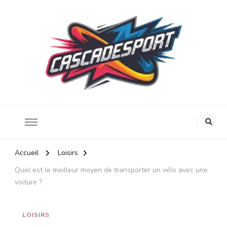
Énergie et santé au travail
Cascadesport
Accueil
Loisirs
Quel est le meilleur moyen de transporter un vélo avec une
voiture ?
LOISIRS