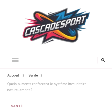
Énergie et santé au travail
Cascadesport
Accueil
Santé
Quels aliments renforcent le système immunitaire
naturellement ?
SANTÉ