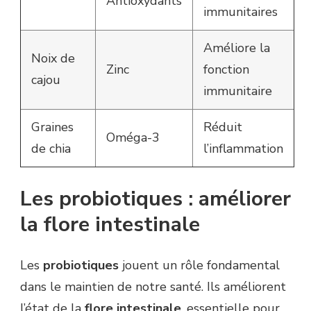
Antioxydants
immunitaires
Améliore la
Noix de
Zinc
fonction
cajou
immunitaire
Graines
Réduit
Oméga-3
de chia
l’inflammation
Les probiotiques : améliorer
la flore intestinale
Les
probiotiques
jouent un rôle fondamental
dans le maintien de notre santé. Ils améliorent
l’état de la
flore intestinale
, essentielle pour