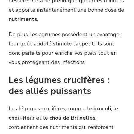
desserts. Cela ne prend que quelques minutes
et apporte instantanément une bonne dose de
nutriments
.
De plus, les agrumes possèdent un avantage :
leur goût acidulé stimule l’appétit. Ils sont
donc parfaits pour enrichir vos plats tout en
vous protégeant des infections.
Les légumes crucifères :
des alliés puissants
Les légumes crucifères, comme le
brocoli
, le
chou-fleur
et le
chou de Bruxelles
,
contiennent des nutriments qui renforcent