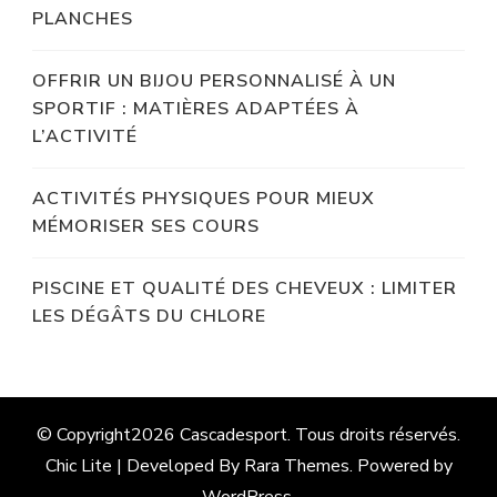
PLANCHES
OFFRIR UN BIJOU PERSONNALISÉ À UN
SPORTIF : MATIÈRES ADAPTÉES À
L’ACTIVITÉ
ACTIVITÉS PHYSIQUES POUR MIEUX
MÉMORISER SES COURS
PISCINE ET QUALITÉ DES CHEVEUX : LIMITER
LES DÉGÂTS DU CHLORE
© Copyright2026
Cascadesport
. Tous droits réservés.
Chic Lite | Developed By
Rara Themes
. Powered by
WordPress
.