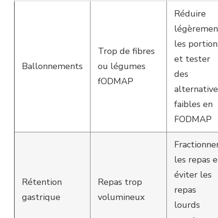
Réduire
légèremen
les portion
Trop de fibres
et tester
Ballonnements
ou légumes
des
fODMAP
alternative
faibles en
FODMAP
Fractionne
les repas e
éviter les
Rétention
Repas trop
repas
gastrique
volumineux
lourds