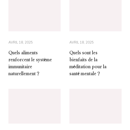
AVRIL 18, 2025
AVRIL 18, 2025
Quels aliments
Quels sont les
renforcent le système
bienfaits de la
immunitaire
méditation pour la
naturellement ?
santé mentale ?