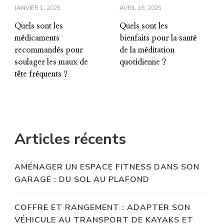
JANVIER 1, 2025
AVRIL 18, 2025
Quels sont les
Quels sont les
médicaments
bienfaits pour la santé
recommandés pour
de la méditation
soulager les maux de
quotidienne ?
tête fréquents ?
Articles récents
AMÉNAGER UN ESPACE FITNESS DANS SON
GARAGE : DU SOL AU PLAFOND
COFFRE ET RANGEMENT : ADAPTER SON
VÉHICULE AU TRANSPORT DE KAYAKS ET