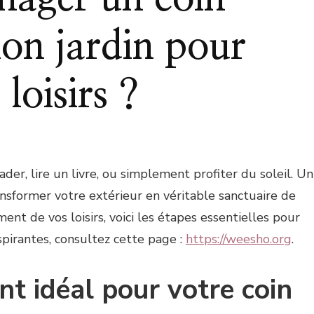
on jardin pour
loisirs ?
er, lire un livre, ou simplement profiter du soleil. Un
nsformer votre extérieur en véritable sanctuaire de
ment de vos loisirs, voici les étapes essentielles pour
pirantes, consultez cette page :
https://weesho.org
.
nt idéal pour votre coin