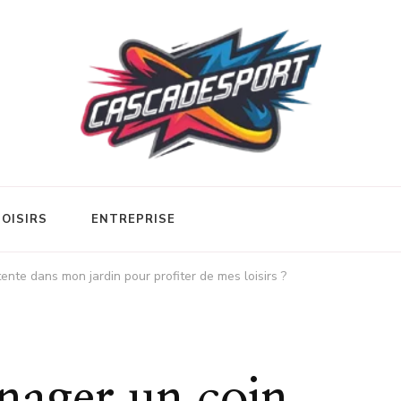
LOISIRS
ENTREPRISE
te dans mon jardin pour profiter de mes loisirs ?
ager un coin