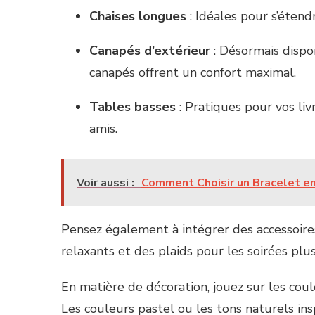
Chaises longues
: Idéales pour s’étendr
Canapés d’extérieur
: Désormais dispon
canapés offrent un confort maximal.
Tables basses
: Pratiques pour vos liv
amis.
Voir aussi :
Comment Choisir un Bracelet e
Pensez également à intégrer des accessoire
relaxants et des plaids pour les soirées pl
En matière de décoration, jouez sur les cou
Les couleurs pastel ou les tons naturels ins