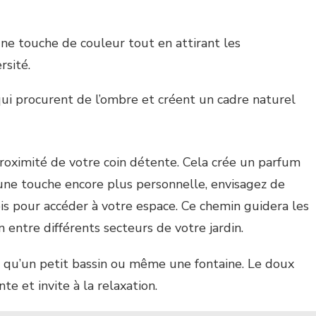
une touche de couleur tout en attirant les
rsité.
qui procurent de l’ombre et créent un cadre naturel
proximité de votre coin détente. Cela crée un parfum
 une touche encore plus personnelle, envisagez de
ois pour accéder à votre espace. Ce chemin guidera les
n entre différents secteurs de votre jardin.
ls qu’un petit bassin ou même une fontaine. Le doux
e et invite à la relaxation.