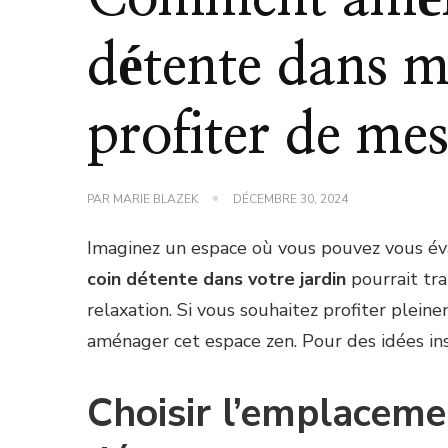
détente dans m
profiter de mes 
PAR
MARIE BLAZEK
DÉCEMBRE 30, 2024
Imaginez un espace où vous pouvez vous évad
coin détente dans votre jardin
pourrait tra
relaxation. Si vous souhaitez profiter pleine
aménager cet espace zen. Pour des idées ins
Choisir l’emplaceme