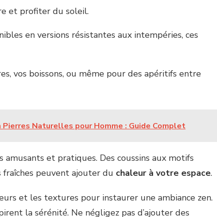
e et profiter du soleil.
ibles en versions résistantes aux intempéries, ces
res, vos boissons, ou même pour des apéritifs entre
n Pierres Naturelles pour Homme : Guide Complet
s amusants et pratiques. Des coussins aux motifs
us fraîches peuvent ajouter du
chaleur à votre espace
.
leurs et les textures pour instaurer une ambiance zen.
pirent la sérénité. Ne négligez pas d’ajouter des