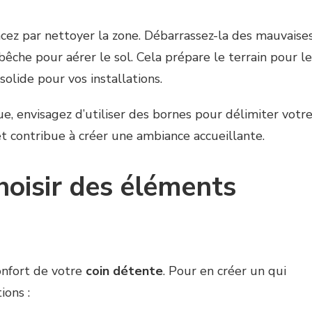
ez par nettoyer la zone. Débarrassez-la des mauvaise
 bêche pour aérer le sol. Cela prépare le terrain pour l
lide pour vos installations.
e, envisagez d’utiliser des bornes pour délimiter votr
et contribue à créer une ambiance accueillante.
choisir des éléments
onfort de votre
coin détente
. Pour en créer un qui
ions :