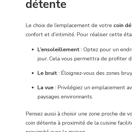
détente
Le choix de l’emplacement de votre
coin d
confort et d’intimité. Pour réaliser cette é
L’ensoleillement
: Optez pour un endro
jour. Cela vous permettra de profiter
Le bruit
: Éloignez-vous des zones bruy
La vue
: Privilégiez un emplacement ave
paysages environnants.
Pensez aussi à choisir une zone proche de v
coin détente à proximité de la cuisine facil