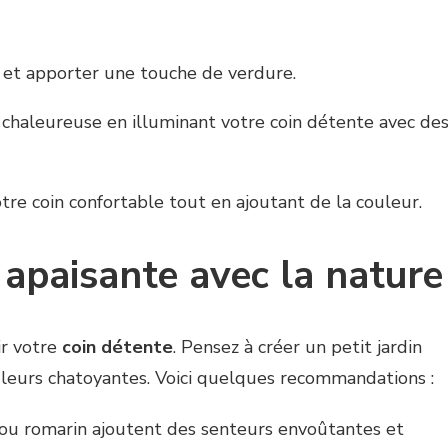
air et apporter une touche de verdure.
chaleureuse en illuminant votre coin détente avec de
otre coin confortable tout en ajoutant de la couleur.
apaisante avec la nature
ir votre
coin détente
. Pensez à créer un petit jardin
uleurs chatoyantes. Voici quelques recommandations :
, ou romarin ajoutent des senteurs envoûtantes et