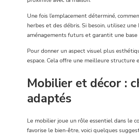
proximité avec la maison.
Une fois l’emplacement déterminé, commenc
herbes et des débris. Si besoin, utilisez une
aménagements futurs et garantit une base so
Pour donner un aspect visuel plus esthétiqu
espace. Cela offre une meilleure structure 
Mobilier et décor : 
adaptés
Le mobilier joue un rôle essentiel dans le c
favorise le bien-être, voici quelques suggest