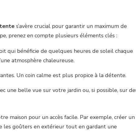
étente
s’avère crucial pour garantir un maximum de
tape, prenez en compte plusieurs éléments clés :
it qui bénéficie de quelques heures de soleil chaque
 d’une atmosphère chaleureuse.
antes. Un coin calme est plus propice à la détente.
c une belle vue sur votre jardin ou, si possible, sur de
otre maison pour un accès facile. Par exemple, créer un
ite les goûters en extérieur tout en gardant une