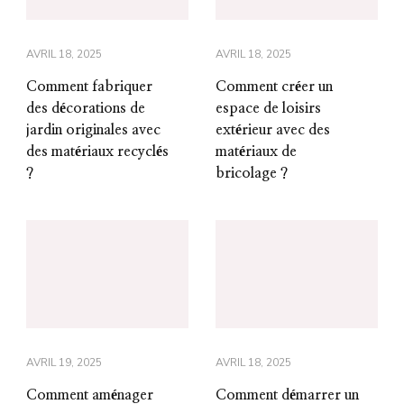
AVRIL 18, 2025
AVRIL 18, 2025
Comment fabriquer
Comment créer un
des décorations de
espace de loisirs
jardin originales avec
extérieur avec des
des matériaux recyclés
matériaux de
?
bricolage ?
AVRIL 19, 2025
AVRIL 18, 2025
Comment aménager
Comment démarrer un