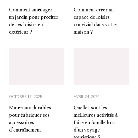
Comment aménager
Comment créer un
un jardin pour profiter
espace de loisirs
de ses loisirs en
convivial dans votre
extérieur ?
maison ?
OCTOBRE 17, 2025
AVRIL 24, 2025
Matériaux durables
Quelles sont les
pour fabriquer ses
meilleures activités à
accessoires
faire en famille lors
d’entraînement
d’un voyage
touristique ?