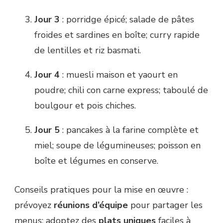
Jour 3
: porridge épicé; salade de pâtes
froides et sardines en boîte; curry rapide
de lentilles et riz basmati.
Jour 4
: muesli maison et yaourt en
poudre; chili con carne express; taboulé de
boulgour et pois chiches.
Jour 5
: pancakes à la farine complète et
miel; soupe de légumineuses; poisson en
boîte et légumes en conserve.
Conseils pratiques pour la mise en œuvre :
prévoyez
réunions d’équipe
pour partager les
menus; adoptez des
plats uniques
faciles à