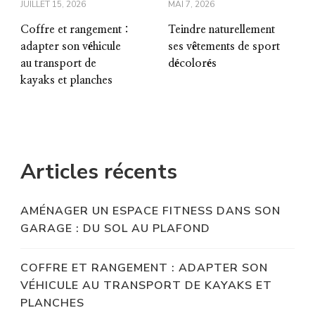
JUILLET 15, 2026
MAI 7, 2026
Coffre et rangement :
Teindre naturellement
adapter son véhicule
ses vêtements de sport
au transport de
décolorés
kayaks et planches
Articles récents
AMÉNAGER UN ESPACE FITNESS DANS SON
GARAGE : DU SOL AU PLAFOND
COFFRE ET RANGEMENT : ADAPTER SON
VÉHICULE AU TRANSPORT DE KAYAKS ET
PLANCHES