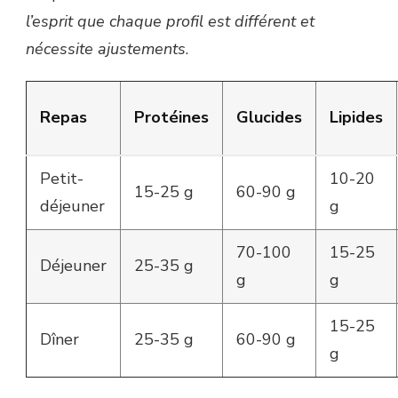
l’esprit que chaque profil est différent et
nécessite ajustements
.
Repas
Protéines
Glucides
Lipides
Petit-
10-20
15-25 g
60-90 g
déjeuner
g
70-100
15-25
Déjeuner
25-35 g
g
g
15-25
Dîner
25-35 g
60-90 g
g