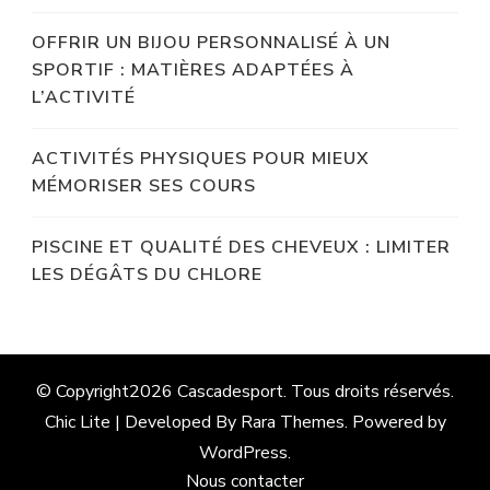
OFFRIR UN BIJOU PERSONNALISÉ À UN
SPORTIF : MATIÈRES ADAPTÉES À
L’ACTIVITÉ
ACTIVITÉS PHYSIQUES POUR MIEUX
MÉMORISER SES COURS
PISCINE ET QUALITÉ DES CHEVEUX : LIMITER
LES DÉGÂTS DU CHLORE
© Copyright2026
Cascadesport
. Tous droits réservés.
Chic Lite | Developed By
Rara Themes
. Powered by
WordPress
.
Nous contacter