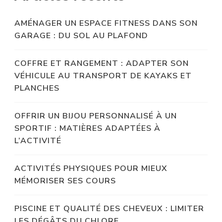
AMÉNAGER UN ESPACE FITNESS DANS SON
GARAGE : DU SOL AU PLAFOND
COFFRE ET RANGEMENT : ADAPTER SON
VÉHICULE AU TRANSPORT DE KAYAKS ET
PLANCHES
OFFRIR UN BIJOU PERSONNALISÉ À UN
SPORTIF : MATIÈRES ADAPTÉES À
L’ACTIVITÉ
ACTIVITÉS PHYSIQUES POUR MIEUX
MÉMORISER SES COURS
PISCINE ET QUALITÉ DES CHEVEUX : LIMITER
LES DÉGÂTS DU CHLORE