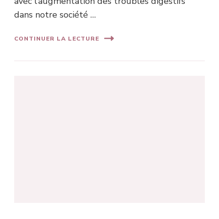
avec l’augmentation des troubles digestifs
dans notre société …
CONTINUER LA LECTURE